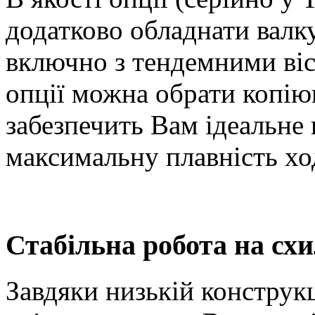
додатково обладнати валк
включно з тендемними віс
опції можна обрати копі
забезпечить Вам ідеальне
максимальну плавність хо
Стабільна робота на сх
Завдяки низькій конструкц