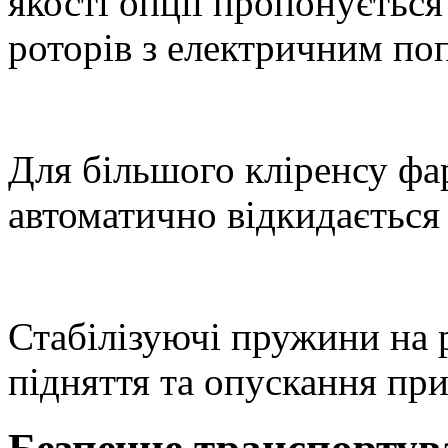
якості опції пропонується
роторів з електричним по
Для більшого кліренсу фар
автоматично відкидається
Стабілізуючі пружини на 
підняття та опускання при