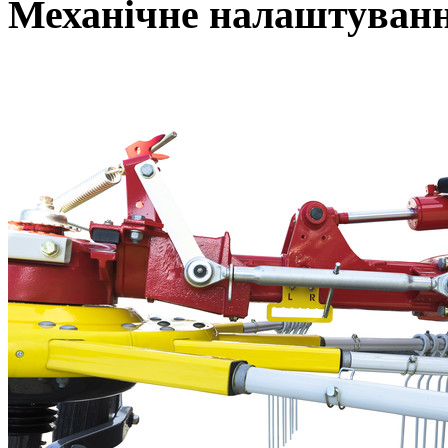
Механічне налаштуван