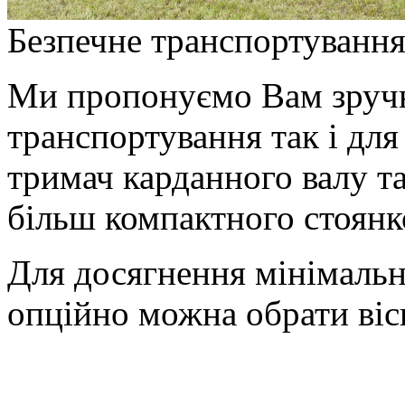
Безпечне транспортуванн
Ми пропонуємо Вам зручн
транспортування так і для
тримач карданного валу та
більш компактного стоянк
Для досягнення мінімаль
опційно можна обрати вісь