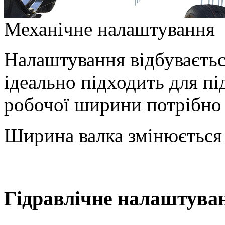
Механічне налаштування
Налаштування відбуваєть
ідеально підходить для п
робочої ширини потрібно 
Ширина валка змінюється в
Гідравлічне налаштува