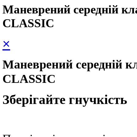
Маневрений середній кла
CLASSIC
×
Маневрений середній кла
CLASSIC
Зберігайте гнучкість