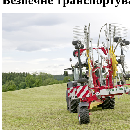
Безпечне транспортув