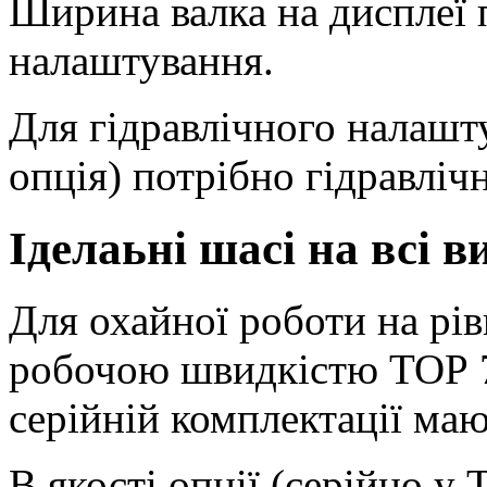
Ширина валка на дисплеї
налаштування.
Для гідравлічного налашт
опція) потрібно гідравлічн
Іделаьні шасі на всі 
Для охайної роботи на рі
робочою швидкістю ТОР 
серійній комплектації маю
В якості опції (серійно у