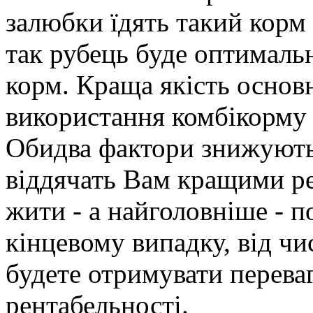
залюбки їдять такий корм 
так рубець буде оптималь
корм. Краща якість основ
використання комбікорму 
Обидва фактори знижують
віддячать Вам кращими ре
жити - а найголовніше - п
кінцевому випадку, від чи
будете отримувати перева
рентабельності.