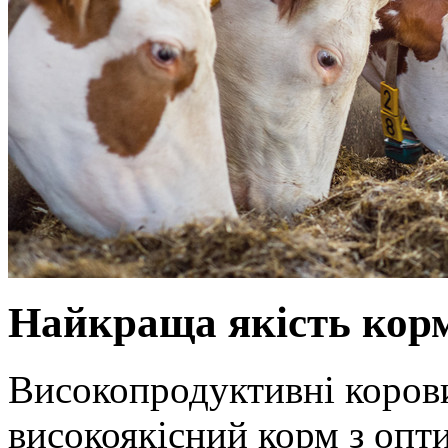
Найкраща якість корм
Високопродуктивні коров
високоякісний корм з оп