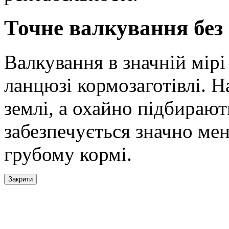
Точне валкування без 
Валкування в значній мірі
ланцюзі кормозаготівлі. 
землі, а охайно підбираю
забезпечується значно мен
грубому кормі.
Закрити