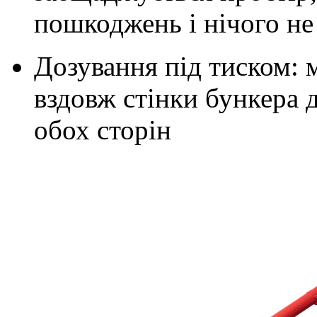
пошкоджень і нічого не
Дозування під тиском: 
вздовж стінки бункера 
обох сторін