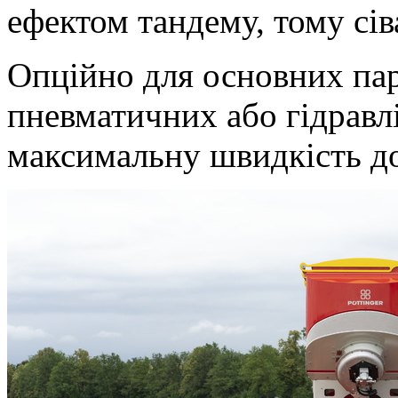
ефектом тандему, тому сів
Опційно для основних пар
пневматичних або гідравл
максимальну швидкість д