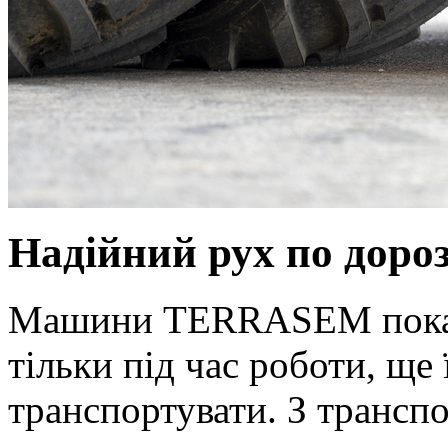
Надійний рух по дороз
Машини TERRASEM показу
тільки під час роботи, ще 
транспортувати. З тран