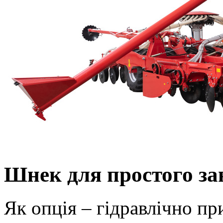
Шнек для простого з
Як опція – гідравлічно п