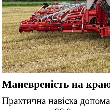
Маневреність на краю
Практична навіска допома