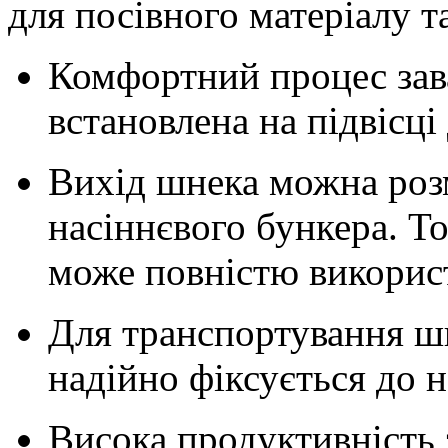
для посівного матеріалу т
Комфортний процес зав
встановлена на підвісці
Вихід шнека можна роз
насіннєвого бункера. Т
може повністю викорис
Для транспортування шн
надійно фіксується до 
Висока продуктивність 