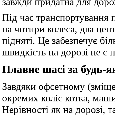
завжди придатна для доро
Під час транспортування 
на чотири колеса, два цен
підняті. Це забезпечує бі
швидкість на дорозі не є
Плавне шасі за будь-я
Завдяки офсетному (зміщ
окремих коліс котка, маш
Нерівності як на дорозі, т