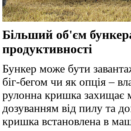
Більший об'єм бункер
продуктивності
Бункер може бути завант
біг-бегом чи як опція – в
рулонна кришка захищає 
дозуванням від пилу та д
кришка встановлена ​​в ма