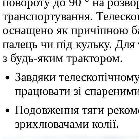
повороту до
90 °
на розвор
транспортування. Телеск
оснащено як причіпною ба
палець чи під кульку. Дл
з будь-яким трактором.
Завдяки телескопічном
працювати зі спареним
Подовження тяги рекоме
зрихлювачами колії.