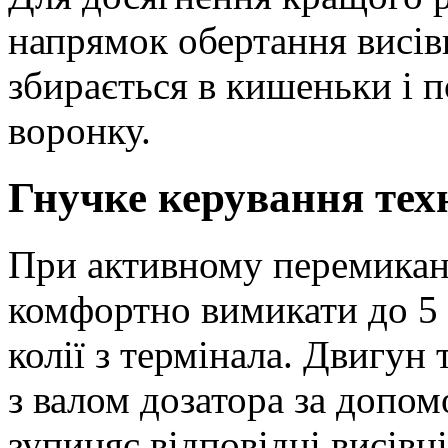
напрямок обертання висів
збирається в кишеньки і 
воронку.
Гнучке керування тех
При активному перемикан
комфортно вимикати до 5 
колії з термінала. Двигун 
з валом дозатора за допом
зупиняє відповідні висів