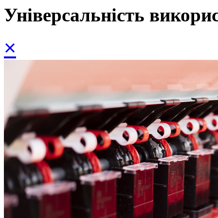
Універсальність викори
×