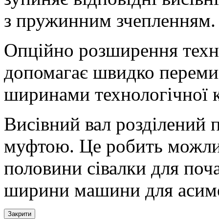
з пружинним зчепленням.
Опційно розширення техно
допомагає швидко переми
ширинами технологічної к
Висівний вал розділений 
муфтою. Це робить можл
половини сівалки для поч
ширини машини для асиме
Закрити