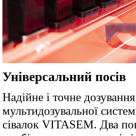
Універсальний посів
Надійне і точне дозуванн
мультидозувальної систем
сівалок VITASEM. Два по