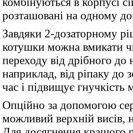
комбінуються в корпусі сі
розташовані на одному до
Завдяки 2-дозаторному рі
котушки можна вмикати ч
переходу від дрібного до 
наприклад, від ріпаку до 
час і підвищує гнучкість
Опційно за допомогою сер
можливий верхній висів, н
Для досягнення кращого р