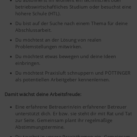
Du absolvierst im Moment ein technisches oder
betriebswirtschaftliches Studium oder besuchst eine
höhere Schule (HTL).
Du bist auf der Suche nach einem Thema für deine
Abschlussarbeit.
Du möchtest an der Lösung von realen
Problemstellungen mitwirken.
Du möchtest etwas bewegen und deine Ideen
einbringen.
Du möchtest Praxisluft schnuppern und PÖTTINGER
als potentiellen Arbeitgeber kennenlernen.
Damit wächst deine Arbeitsfreude:
Eine erfahrene Betreuerin/ein erfahrener Betreuer
unterstützt dich. Er bzw. sie steht dir mit Rat und Tat
zur Seite. Gemeinsam plant ihr regelmäßige
Abstimmungstermine.
Du tauchst in unsere Praxisthemen ein. Gemeinsam