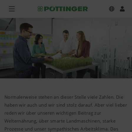
Normalerweise stehen an dieser Stelle viele Zahlen. Die
haben wir auch und wir sind stolz darauf. Aber viel lieber
reden wir über unseren wichtigen Beitrag zur
Welternährung, über smarte Landmaschinen, starke
Prozesse und unser sympathisches Arbeitsklima. Das