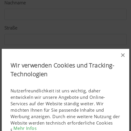
Nachname
Straße
PLZ
×
Wir verwenden Cookies und Tracking-
Technologien
Ort
Nutzerfreundlichkeit ist uns wichtig, daher
entwickeln wir unsere Angebote und Online-
Land
Services auf der Website ständig weiter. Wir
möchten Ihnen für Sie passende Inhalte und
Werbung anzeigen. Durch eine weitere Nutzung der
Website werden technisch erforderliche Cookies
Mehr Infos
E-Mail*
gesetzt. Personenbezogene Google-Marketing-