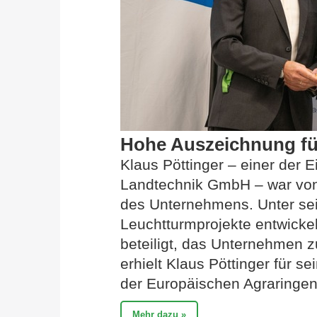
Hohe Auszeichnung für
Klaus Pöttinger – einer de
Landtechnik GmbH – war von 
des Unternehmens. Unter se
Leuchtturmprojekte entwicke
beteiligt, das Unternehmen z
erhielt Klaus Pöttinger für s
der Europäischen Agraringen
Mehr dazu »