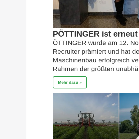
PÖTTINGER ist erneut 
ÖTTINGER wurde am 12. Nov
Recruiter prämiert und hat de
Maschinenbau erfolgreich ver
Rahmen der größten unabhäng
Mehr dazu »