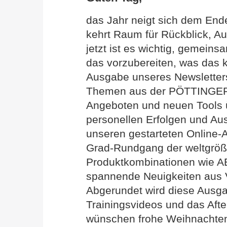
das Jahr neigt sich dem Ende
kehrt Raum für Rückblick, A
jetzt ist es wichtig, gemeins
das vorzubereiten, was das 
Ausgabe unseres Newsletters
Themen aus der PÖTTINGER W
Angeboten und neuen Tools üb
personellen Erfolgen und Au
unseren gestarteten Online-A
Grad-Rundgang der weltgröß
Produktkombinationen wie 
spannende Neuigkeiten aus V
Abgerundet wird diese Ausg
Trainingsvideos und das Afte
wünschen frohe Weihnachten