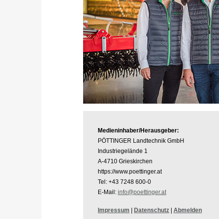
Medieninhaber/Herausgeber:
PÖTTINGER Landtechnik GmbH
Industriegelände 1
A-4710 Grieskirchen
https://www.poettinger.at
Tel: +43 7248 600-0
E-Mail:
info@poettinger.at
Impressum
|
Datenschutz
|
Abmelden