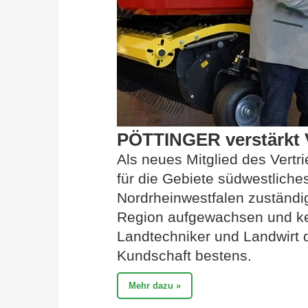
PÖTTINGER verstärkt V
Als neues Mitglied des Vertri
für die Gebiete südwestlich
Nordrheinwestfalen zuständig
Region aufgewachsen und ken
Landtechniker und Landwirt 
Kundschaft bestens.
Mehr dazu »