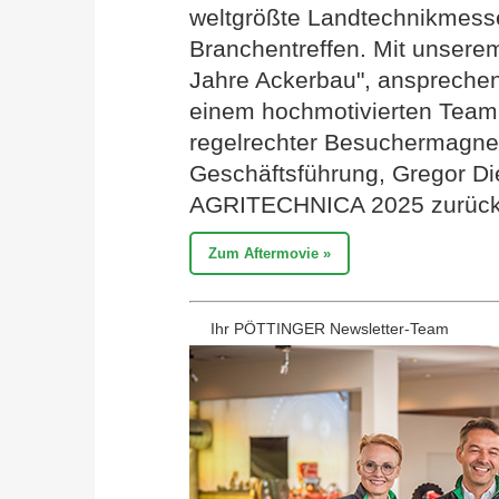
weltgrößte Landtechnikmess
Branchentreffen. Mit unser
Jahre Ackerbau", anspreche
einem hochmotivierten Tea
regelrechter Besuchermagnet
Geschäftsführung, Gregor Die
AGRITECHNICA 2025 zurück
Zum Aftermovie »
Ihr PÖTTINGER Newsletter-Team