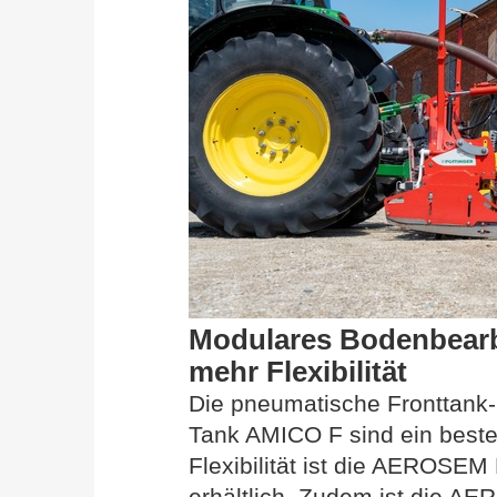
Modulares Bodenbearb
mehr Flexibilität
Die pneumatische Fronttan
Tank AMICO F sind ein best
Flexibilität ist die AEROSEM
erhältlich. Zudem ist die AE