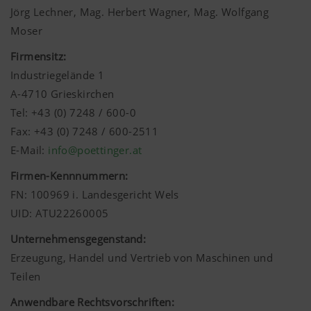
Jörg Lechner, Mag. Herbert Wagner, Mag. Wolfgang
Moser
Firmensitz:
Industriegelände 1
A-4710 Grieskirchen
Tel: +43 (0) 7248 / 600-0
Fax: +43 (0) 7248 / 600-2511
E-Mail:
info@poettinger.at
Firmen-Kennnummern:
FN: 100969 i. Landesgericht Wels
UID: ATU22260005
Unternehmensgegenstand:
Erzeugung, Handel und Vertrieb von Maschinen und
Teilen
Anwendbare Rechtsvorschriften: