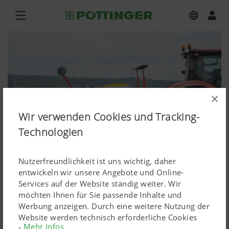
×
Wir verwenden Cookies und Tracking-
Technologien
Nutzerfreundlichkeit ist uns wichtig, daher
entwickeln wir unsere Angebote und Online-
Services auf der Website ständig weiter. Wir
VITASEM M 3000 DD, LION 3030
möchten Ihnen für Sie passende Inhalte und
Werbung anzeigen. Durch eine weitere Nutzung der
MASTER
Website werden technisch erforderliche Cookies
Mehr Infos
gesetzt. Personenbezogene Google-Marketing-