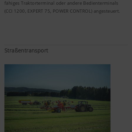
blockieren.
fähiges Traktorterminal oder andere Bedienterminals
(CCI 1200, EXPERT 75, POWER CONTROL) angesteuert.
Straßentransport
Mehr Infos