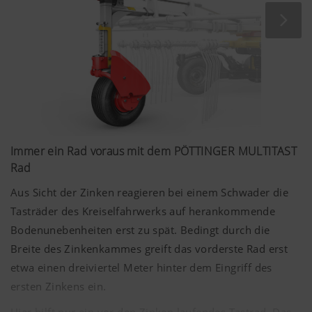
Immer ein Rad voraus mit dem PÖTTINGER MULTITAST
Rad
Aus Sicht der Zinken reagieren bei einem Schwader die
Tasträder des Kreiselfahrwerks auf herankommende
Bodenunebenheiten erst zu spät. Bedingt durch die
Breite des Zinkenkammes greift das vorderste Rad erst
etwa einen dreiviertel Meter hinter dem Eingriff des
ersten Zinkens ein.
Hier hilft nur ein vor den Zinken laufendes Tastrad. Das