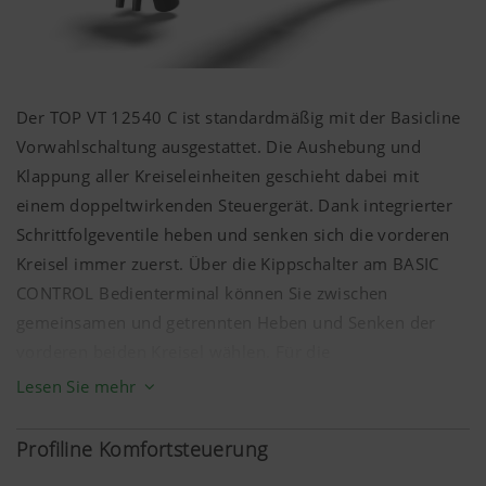
Der TOP VT 12540 C ist standardmäßig mit der Basicline
Vorwahlschaltung ausgestattet. Die Aushebung und
Klappung aller Kreiseleinheiten geschieht dabei mit
einem doppeltwirkenden Steuergerät. Dank integrierter
Schrittfolgeventile heben und senken sich die vorderen
Kreisel immer zuerst. Über die Kippschalter am BASIC
CONTROL Bedienterminal können Sie zwischen
gemeinsamen und getrennten Heben und Senken der
Mehr Infos
vorderen beiden Kreisel wählen. Für die
Arbeitsbreitenverstellung werden die beiden vorderen
Lesen Sie mehr
Marketing
Kreisel gemeinsam per separatem Steuergerät bedient.
Profiline Komfortsteuerung
Wir möchten Ihnen relevante Inhalte auf unserer