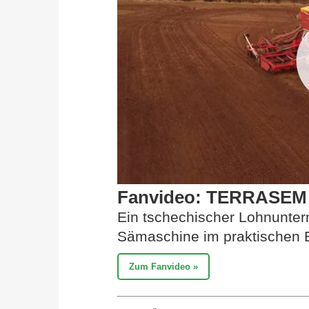
Fanvideo: TERRASEM 
Ein tschechischer Lohnunte
Sämaschine im praktischen E
Zum Fanvideo »