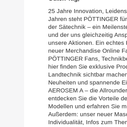
25 Jahre Innovation, Leiden
Jahren steht PÖTTINGER für 
der Sätechnik – ein Meilenste
und der uns gleichzeitig Ansp
unsere Aktionen. Ein echtes 
neuer Merchandise Online Fan
PÖTTINGER Fans, Technikbeg
hier finden Sie exklusive Pro
Landtechnik sichtbar machen
Neuheiten und spannende Ein
AEROSEM A – die Allrounderi
entdecken Sie die Vorteile
Modellen und erfahren Sie m
Außerdem: unser neuer Masc
Individualität, Infos zum Th