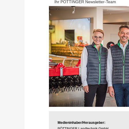
Ihr PÖTTINGER Newsletter-Team
Medieninhaber/Herausgeber:
PÖTTINGER Landtechnik GmbH