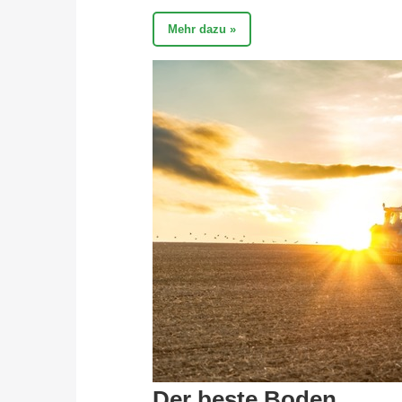
Mehr dazu »
Der beste Boden