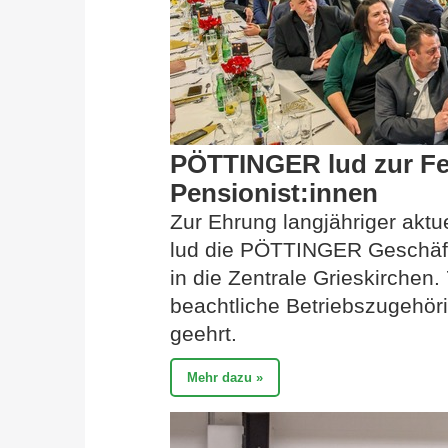
PÖTTINGER lud zur Fei
Pensionist:innen
Zur Ehrung langjähriger aktu
lud die PÖTTINGER Geschäf
in die Zentrale Grieskirchen.
beachtliche Betriebszugehöri
geehrt.
Mehr dazu »