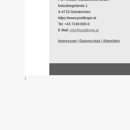
Industriegelände 1
A-4710 Grieskirchen
https://www.poettinger.at
Tel: +43 7248 600-0
E-Mail:
info@poettinger.at
Impressum
|
Datenschutz
|
Abmelden
;