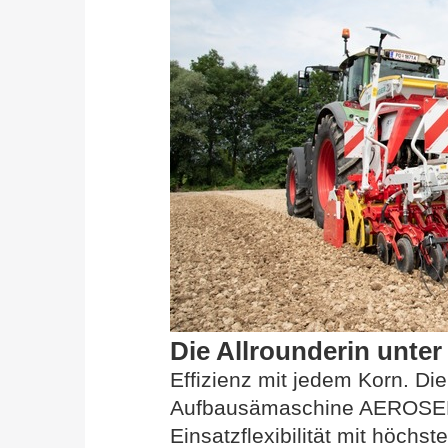
Die Allrounderin unter
Effizienz mit jedem Korn. Di
Aufbausämaschine AEROSEM
Einsatzflexibilität mit höchst