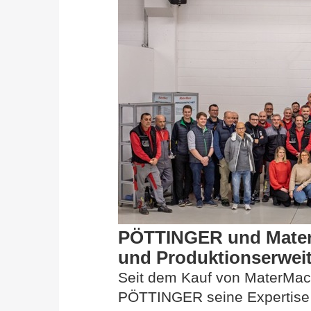
PÖTTINGER und MaterM
und Produktionserwei
Seit dem Kauf von MaterMacc
PÖTTINGER seine Expertise i