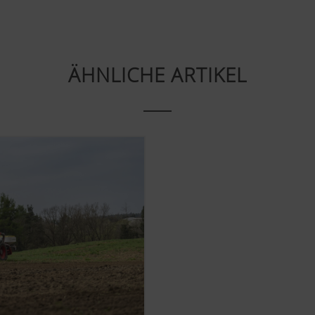
Analyse der Benutzung der Website, siehe unterhalb.
ÄHNLICHE ARTIKEL
Inhalte auf unserer Website und auf Social Media anzeigen, 
von einigen Partnerunternehmen. Dadurch werden die dargestel
ten und angezeigt.
ies
ube Videos auf unserer Website ein und verwenden hierbei d
us von YouTube. Es werden von YouTube keine Informatione
eser Website gespeichert, es sei denn, es wird ein Video ange
inden Sie hier: https://support.google.com/youtube/answer/
gle.de/intl/de/policies/privacy/ Wir haben keine Kontrolle ü
nnen diese Cookies in Ihren Browser-Einstellungen blockieren.