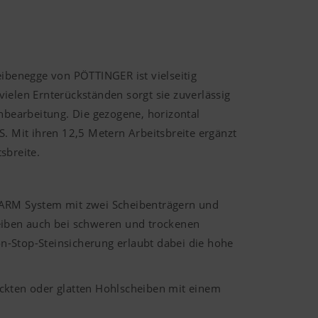
ibenegge von PÖTTINGER ist vielseitig
ielen Ernterückständen sorgt sie zuverlässig
bearbeitung. Die gezogene, horizontal
S. Mit ihren 12,5 Metern Arbeitsbreite ergänzt
sbreite.
N ARM System mit zwei Scheibenträgern und
iben auch bei schweren und trockenen
n-Stop-Steinsicherung erlaubt dabei die hohe
kten oder glatten Hohlscheiben mit einem