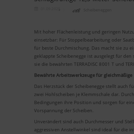
01.09.2025
Scheibeneggen
Mit hoher Flächenleistung und geringen Nutz
einsetzbar: Für Stoppelbearbeitung oder Saat
für beste Durchmischung. Das macht sie zu e
geklappte Scheibenegge ist ausgelegt für den 
sie die bewährten TERRADISC 8001 T und TERR
Bewährte Arbeitswerkzeuge für gleichmäßige
Das Herzstück der Scheibenegge stellt auch 
zwei Hohlscheiben je Klemmschale dar. Durc
Bedingungen ihre Position und sorgen für ein
Vorspannung der Scheiben.
Unverändert sind auch Durchmesser und Stel
aggressiven Anstellwinkel sind ideal für die 