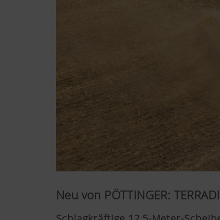
Neu von PÖTTINGER: TERRAD
Schlagkräftige 12,5-Meter-Schei