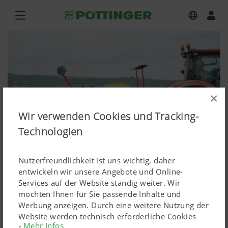
×
Wir verwenden Cookies und Tracking-
Technologien
Nutzerfreundlichkeit ist uns wichtig, daher
entwickeln wir unsere Angebote und Online-
Services auf der Website ständig weiter. Wir
VITASEM M 3000 DD, LION 3030
möchten Ihnen für Sie passende Inhalte und
Werbung anzeigen. Durch eine weitere Nutzung der
MASTER
Website werden technisch erforderliche Cookies
Mehr Infos
gesetzt. Personenbezogene Google-Marketing-