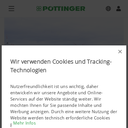
×
Wir verwenden Cookies und Tracking-
Technologien
Nutzerfreundlichkeit ist uns wichtig, daher
entwickeln wir unsere Angebote und Online-
Services auf der Website ständig weiter. Wir
möchten Ihnen für Sie passende Inhalte und
SERVO T 6000 PLUS siebenscharig
Werbung anzeigen. Durch eine weitere Nutzung der
Website werden technisch erforderliche Cookies
Mehr Infos
Bilddownload hochauflösend
gesetzt. Personenbezogene Google-Marketing-