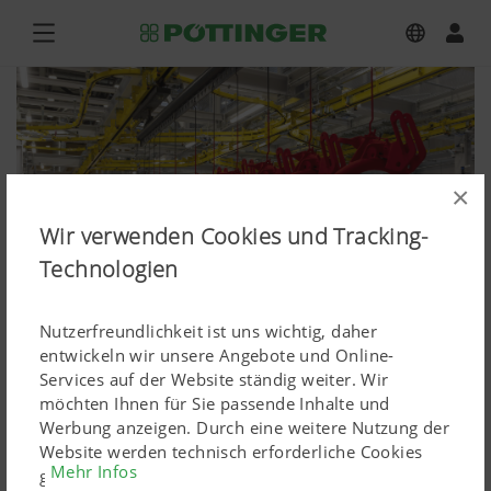
×
Wir verwenden Cookies und Tracking-
Technologien
Nutzerfreundlichkeit ist uns wichtig, daher
entwickeln wir unsere Angebote und Online-
Services auf der Website ständig weiter. Wir
möchten Ihnen für Sie passende Inhalte und
Presse
Werbung anzeigen. Durch eine weitere Nutzung der
Website werden technisch erforderliche Cookies
Mehr Infos
Bilddownload hochauflösend
gesetzt. Personenbezogene Google-Marketing-