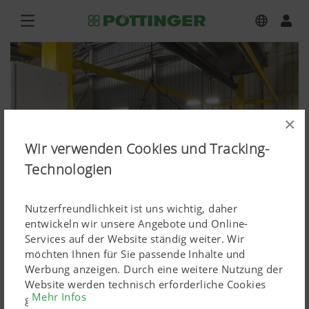
×
Wir verwenden Cookies und Tracking-
Technologien
Nutzerfreundlichkeit ist uns wichtig, daher
entwickeln wir unsere Angebote und Online-
Services auf der Website ständig weiter. Wir
möchten Ihnen für Sie passende Inhalte und
Presse
Werbung anzeigen. Durch eine weitere Nutzung der
Website werden technisch erforderliche Cookies
Mehr Infos
Bilddownload hochauflösend
gesetzt. Personenbezogene Google-Marketing-