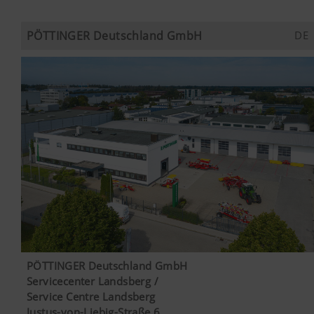
PÖTTINGER Deutschland GmbH
DE
PÖTTINGER Deutschland GmbH
Servicecenter Landsberg /
Service Centre Landsberg
Justus-von-Liebig-Straße 6