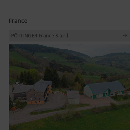
France
PÖTTINGER France S.a.r.l.
FR