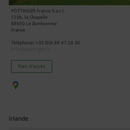
PÖTTINGER France S.a.r.l.
129b, la Chapelle
68650 Le Bonhomme
France
Téléphone
:
+33 (0)3 89 47 28 30
info@poettinger.fr
Plan d'accès
Irlande