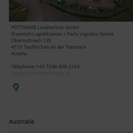
PÖTTINGER Landtechnik GmbH
Ersatzteil-Logistikcenter / Parts Logistics Centre
Obertrattnach 135
4715 Taufkirchen an der Trattnach
Austria
Téléphone
:
+43 7248 600-2100
originalparts@poettinger.at
Australie