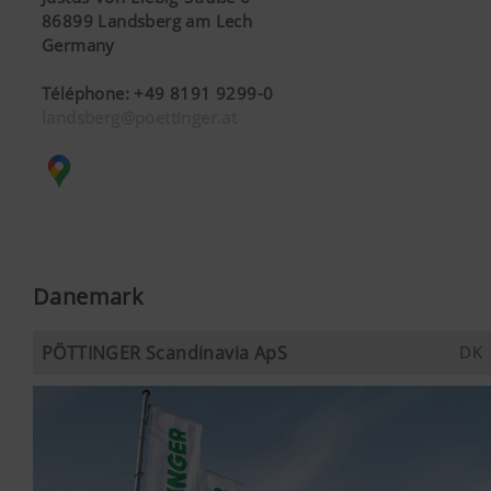
86899 Landsberg am Lech
Germany
Téléphone
:
+49 8191 9299-0
landsberg@poettinger.at
Danemark
PÖTTINGER Scandinavia ApS
DK