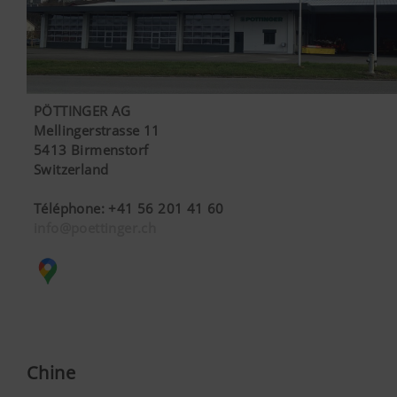
PÖTTINGER AG
Mellingerstrasse 11
5413 Birmenstorf
Switzerland
Téléphone
:
+41 56 201 41 60
info@poettinger.ch
Chine