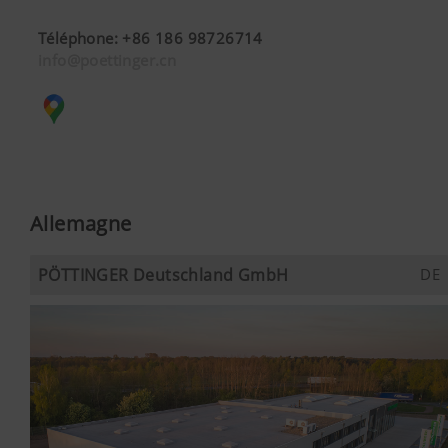
Téléphone
:
+86 186 98726714
info@poettinger.cn
Allemagne
PÖTTINGER Deutschland GmbH
DE