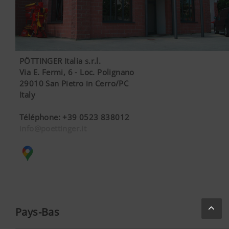
PÖTTINGER Italia s.r.l.
Via E. Fermi, 6 - Loc. Polignano
29010 San Pietro in Cerro/PC
Italy
Téléphone
:
+39 0523 838012
info@poettinger.it
Pays-Bas