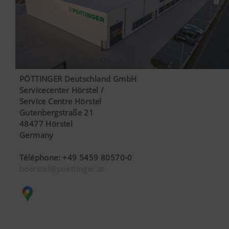
PÖTTINGER Deutschland GmbH
Servicecenter Hörstel /
Service Centre Hörstel
Gutenbergstraße 21
48477 Hörstel
Germany
Téléphone
:
+49 5459 80570-0
hoerstel@poettinger.at