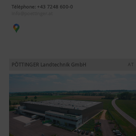
Téléphone
:
+43 7248 600-0
info@poettinger.at
PÖTTINGER Landtechnik GmbH
AT