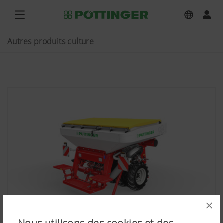
Autres produits culture
×
Nous utilisons des cookies et des