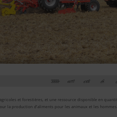
s agricoles et forestières, et une ressource disponible en quanti
e pour la production d’aliments pour les animaux et les hommes