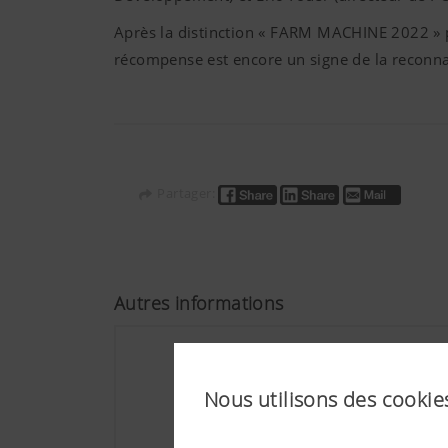
Après la distinction « FARM MACHINE 2022 » 
récompense est encore un signe de la reconnais
Partager:
Autres informations
Nous utilisons des cookies