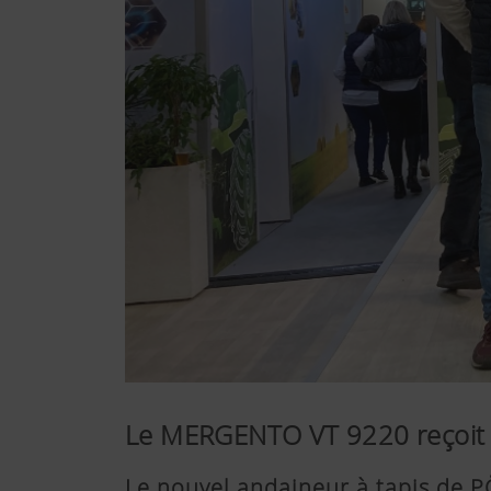
Le MERGENTO VT 9220 reçoit 
Le nouvel andaineur à tapis de 