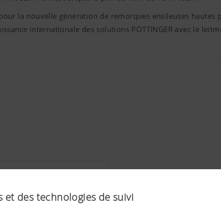
pour la nouvelle génération de remorques ensileuses hautes
sance internationale des solutions PÖTTINGER avec le leitmotiv
 et des technologies de suivi