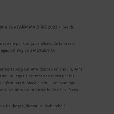
titre de
« FARM MACHINE 2023 »
lors du
décerné par des journalistes de la presse
rrages » il s’agit du MERGENTO.
ar les tapis pour être déposé en andain, sans
 sol, puisqu'ils ne sont pas saisis par les
ge n'est pas déplacé au sol – un avantage
nt permis de remporter le titre face à ces
kus Baldinger (directeur Recherche &