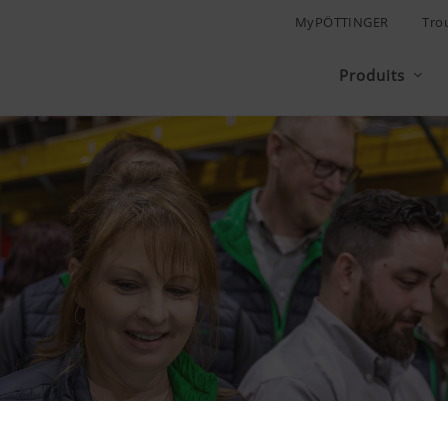
MyPÖTTINGER
Tro
Produits