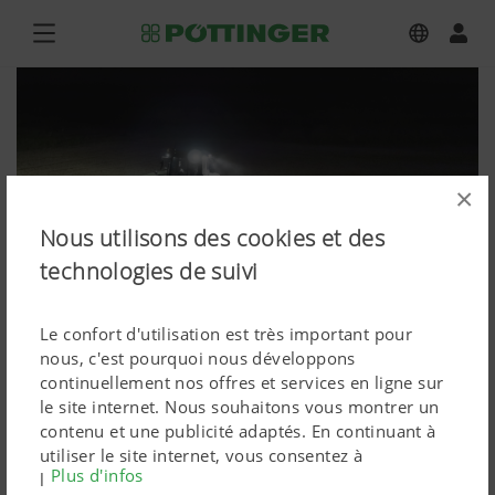
×
Nous utilisons des cookies et des
technologies de suivi
Le confort d'utilisation est très important pour
nous, c'est pourquoi nous développons
FLEXCARE V 6200
continuellement nos offres et services en ligne sur
le site internet. Nous souhaitons vous montrer un
Photos (en haute qualité)
contenu et une publicité adaptés. En continuant à
utiliser le site internet, vous consentez à
Plus d'infos
Attention, les graphiques, vidéos et textes sont soumis
l'utilisation de cookies techniquement nécessaires.