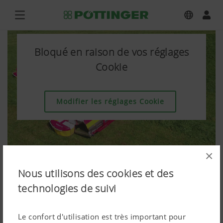
Bloqué en raison de vos réglages
Cookie
Modifier les réglages Cookie
×
Nous utilisons des cookies et des
technologies de suivi
Le confort d'utilisation est très important pour