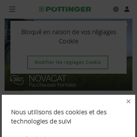
Bloqué en raison de vos réglages
Cookie
Modifier les réglages Cookie
×
Nous utilisons des cookies et des
technologies de suivi