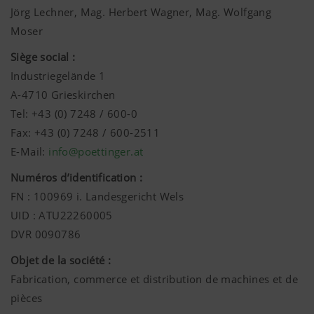
Jörg Lechner, Mag. Herbert Wagner, Mag. Wolfgang
Moser
Siège social :
Industriegelände 1
A-4710 Grieskirchen
Tel: +43 (0) 7248 / 600-0
Fax: +43 (0) 7248 / 600-2511
E-Mail:
info@poettinger.at
Numéros d’identification :
FN : 100969 i. Landesgericht Wels
UID : ATU22260005
DVR 0090786
Objet de la société :
Fabrication, commerce et distribution de machines et de
pièces