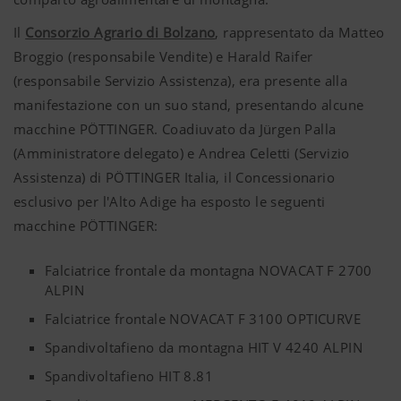
Il
Consorzio Agrario di Bolzano
, rappresentato da Matteo
Broggio (responsabile Vendite) e Harald Raifer
(responsabile Servizio Assistenza), era presente alla
manifestazione con un suo stand, presentando alcune
macchine PÖTTINGER. Coadiuvato da Jürgen Palla
(Amministratore delegato) e Andrea Celetti (Servizio
Assistenza) di PÖTTINGER Italia, il Concessionario
esclusivo per l'Alto Adige ha esposto le seguenti
macchine PÖTTINGER:
Falciatrice frontale da montagna NOVACAT F 2700
ALPIN
Falciatrice frontale NOVACAT F 3100 OPTICURVE
Spandivoltafieno da montagna HIT V 4240 ALPIN
Spandivoltafieno HIT 8.81