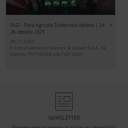
FAZI - Fiera Agricola Zootecnica Italiana | 24-
26 ottobre 2025
09.11.2025
Il Concessionario Palazzani & Zubani S.p.A. ha
esposto PÖTTINGER alla FAZI 2025
NEWSLETTER
Ricevete periodicamente le notizie più importanti!