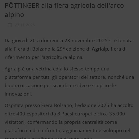
PÖTTINGER alla fiera agricola dell'arco
alpino
27.11.2025
Da giovedì 20 a domenica 23 novembre 2025 si è tenuta
alla Fiera di Bolzano la 29ª edizione di
Agrialp
, fiera di
riferimento per l'agricoltura alpina.
Agrialp è una vetrina ed allo stesso tempo una
piattaforma per tutti gli operatori del settore, nonché una
buona occasione per scambiare idee e scoprire le
innovazioni.
Ospitata presso Fiera Bolzano, l'edizione 2025 ha accolto
oltre 400 espositori da 8 Paesi europei e circa 35.000
visitatori, confermando la propria centralità come
piattaforma di confronto, aggiornamento e sviluppo nel
comparto agroalimentare di montagna.