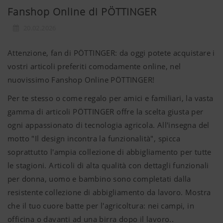
Fanshop Online di PÖTTINGER
20.02.2026
Attenzione, fan di PÖTTINGER: da oggi potete acquistare i
vostri articoli preferiti comodamente online, nel
nuovissimo Fanshop Online PÖTTINGER!
Per te stesso o come regalo per amici e familiari, la vasta
gamma di articoli PÖTTINGER offre la scelta giusta per
ogni appassionato di tecnologia agricola. All'insegna del
motto "Il design incontra la funzionalità", spicca
soprattutto l'ampia collezione di abbigliamento per tutte
le stagioni. Articoli di alta qualità con dettagli funzionali
per donna, uomo e bambino sono completati dalla
resistente collezione di abbigliamento da lavoro. Mostra
che il tuo cuore batte per l'agricoltura: nei campi, in
officina o davanti ad una birra dopo il lavoro..