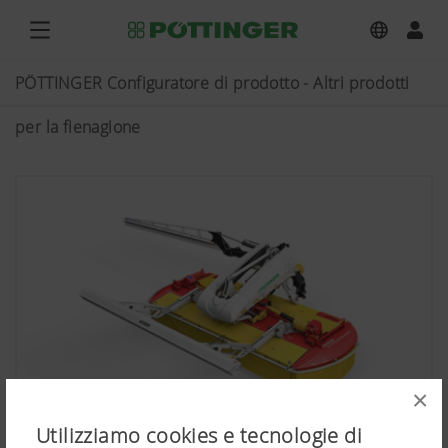
PÖTTINGER Configuratore di prodotto - Altri prodotti
per la fienagione
×
Utilizziamo cookies e tecnologie di