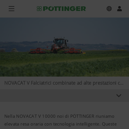
NOVACAT V Falciatrici combinate ad alte prestazioni con spostamento laterale idraulico
Nella NOVACAT V 10000 noi di PÖTTINGER riuniamo
elevata resa oraria con tecnologia intelligente. Queste