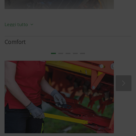
Tutto parte dalla barra falciante, prodotta con acciaio di
Leggi tutto
altissima qualità. Le lamiere vengono tagliate e saldate
con massima precisione da macchine di taglio laser e da
Comfort
robot per saldatura.