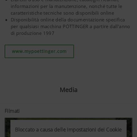
informazioni per la manutenzione, nonché tutte le
caratteristiche tecniche sono disponibili online
Disponibilità online della documentazione specifica
per qualsiasi macchina PÖTTINGER a partire dall'anno
di produzione 1997
www.mypoettinger.com
Media
Filmati
Bloccato a causa delle impostazioni dei Cookie
Bloccato a causa delle impostazioni dei Cookie