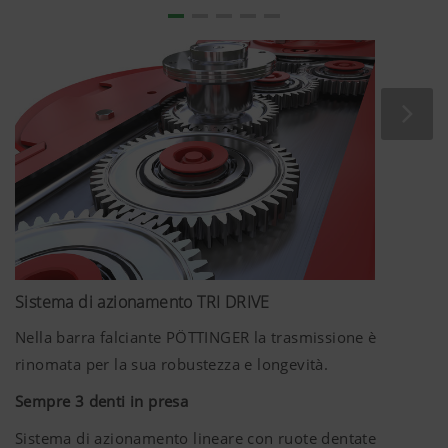
1
Pulitori integrati
2
Controcoltello incastrato
3
Lametta incastrata
Sistema di azionamento TRI DRIVE
Nella barra falciante PÖTTINGER la trasmissione è
rinomata per la sua robustezza e longevità.
Sempre 3 denti in presa
Sistema di azionamento lineare con ruote dentate