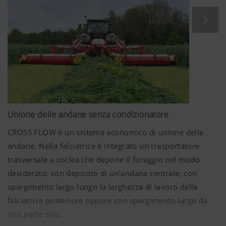
alcune aziende partner. Così i contenuti
rappresentati verranno adattati e visualizzati in
base al vostro comportamento di navigazione.
Scopo dei Cookies
YouTube
Incorporiamo sulla nostra pagina web vid
usiamo la modalità di privacy avanzata d
YouTube non vengono memorizzate informa
Unione delle andane senza condizionatore
questo sito web, tranne quando questi v
potete trovare informazioni
CROSS FLOW è un sistema economico di unione delle
aggiuntive:https://support.google.com/
andane. Nella falciatrice è integrato un trasportatore
hl=dehttps://www.google.de/intl/de/poli
trasversale a coclea che depone il foraggio nel modo
abbiamo nessun controllo sui Cookies di
bloccarli nelle impostazioni del vostro b
desiderato: con deposito di un'andana centrale, con
spargimento largo lungo la larghezza di lavoro della
falciatrice posteriore oppure con spargimento largo da
una parte sola.