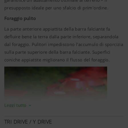
garantisce un adattamento ottimale al terreno – il
presupposto ideale per uno sfalcio di prim'ordine.
Foraggio pulito
La parte anteriore appiattita della barra falciante fa
defluire bene la terra dalla parte inferiore, separandola
dal foraggio. Pulitori impediscono l'accumulo di sporcizia
sulla parte superiore della barra falciante. Superfici
coniche appiattite migliorano il flusso del foraggio.
Leggi tutto
TRI DRIVE / Y DRIVE