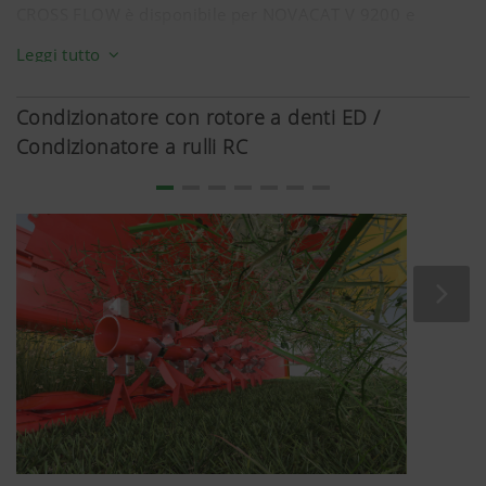
CROSS FLOW è disponibile per NOVACAT V 9200 e
V 10000.
Leggi tutto
Condizionatore con rotore a denti ED /
Condizionatore a rulli RC
Maggiori informazioni