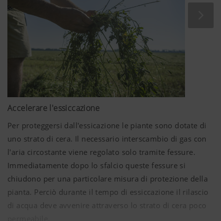
accattivanti ed il design moderno delle macchine
garantiscono un lavoro piacevole.
Accelerare l'essiccazione
Per proteggersi dall'essicazione le piante sono dotate di
uno strato di cera. Il necessario interscambio di gas con
l'aria circostante viene regolato solo tramite fessure.
Immediatamente dopo lo sfalcio queste fessure si
chiudono per una particolare misura di protezione della
pianta. Perciò durante il tempo di essiccazione il rilascio
di acqua deve avvenire attraverso lo strato di cera poco
permeabile.