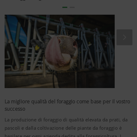
La migliore qualità del foraggio come base per il vostro
successo
La produzione di foraggio di qualità elevata da prati, da
pascoli e dalla coltivazione delle piante da foraggio è
basilare per ogni azienda dedita alla foraggicoltura. I