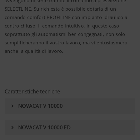
avvengono di serie tramite il comando a preselezione
SELECTLINE. Su richiesta è possibile dotarla di un
comando comfort PROFILINE con impianto idraulico a
centro chiuso. Il comando intuitivo, in questo caso
soprattutto gli automatismi ben congegnati, non solo
semplificheranno il vostro lavoro, ma vi entusiasmerà
anche la qualità di lavoro.
Caratteristiche tecniche
NOVACAT V 10000
NOVACAT V 10000 ED