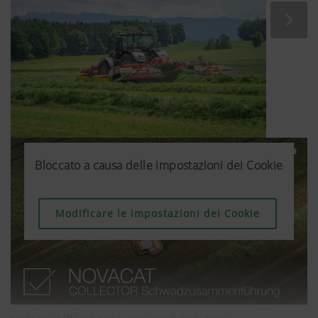
Bloccato a causa delle impostazioni dei Cookie
Bloccato a causa delle impostazioni dei Cookie
Modificare le impostazioni dei Cookie
Modificare le impostazioni dei Cookie