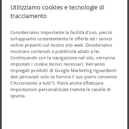
Utilizziamo cookies e tecnologie di
tracciamento
Consideriamo importante la facilità d'uso, perciò
sviluppiamo costantemente le offerte ed i servizi
online presenti sul nostro sito web. Desideriamo
Ottimizzazione della larghezza di lavoro
mostrare contenuti e pubblicità adatti a lei.
Continuando con la navigazione nel sito, verranno
impostati i cookie tecnici necessari. Verranno
impiegati prodotti di Google Marketing riguardanti
dati personali solo se fornirà il suo pieno consenso
("Acconsento a tutti"). Potrà anche effettuare
impostazioni personalizzate tramite le caselle di
spunta.