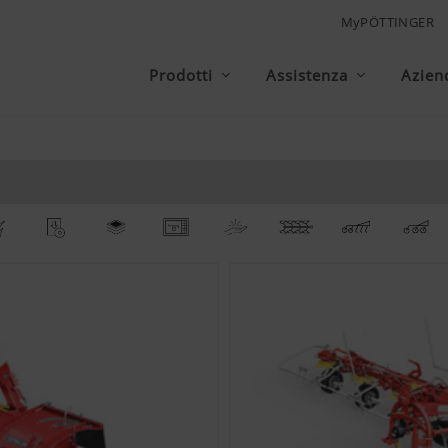
MyPÖTTINGER
Prodotti
Assistenza
Azien