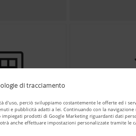
nologie di tracciamento
à d'uso, perciò sviluppiamo costantemente le offerte ed i servi
ti e pubblicità adatti a lei. Continuando con la navigazione n
 impiegati prodotti di Google Marketing riguardanti dati perso
Sistemi di assistenza
otrà anche effettuare impostazioni personalizzate tramite le c