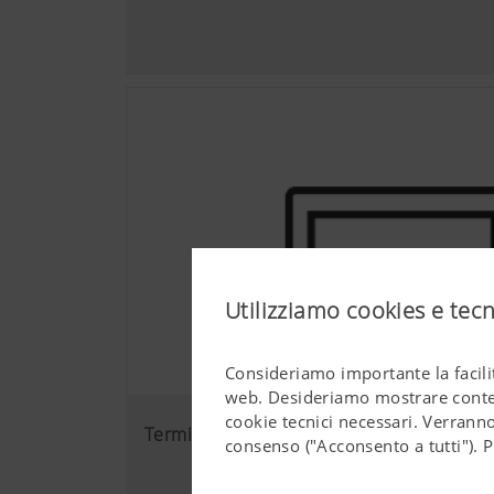
Utilizziamo cookies e tec
Consideriamo importante la facilit
web. Desideriamo mostrare contenu
cookie tecnici necessari. Verranno
Terminali di comando
consenso ("Acconsento a tutti"). P