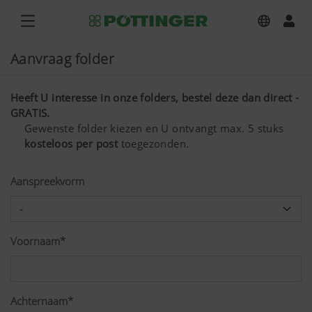
Aanvraag folder
Heeft U interesse in onze folders, bestel deze dan direct -
GRATIS.
Gewenste folder kiezen en U ontvangt max. 5 stuks
kosteloos per post
toegezonden.
Aanspreekvorm
Voornaam*
Achternaam*