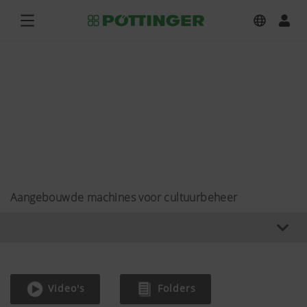
Aangebouwde machines voor cultuurbeheer
Video's
Folders