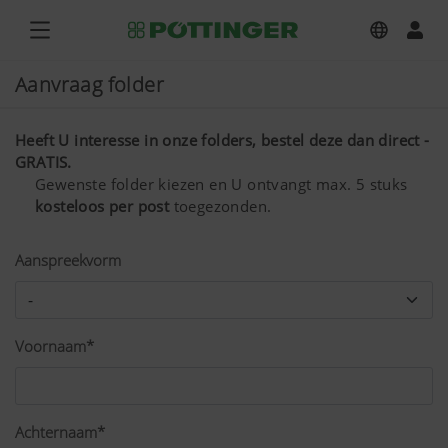
Aanvraag folder
Heeft U interesse in onze folders, bestel deze dan direct -
GRATIS.
Gewenste folder kiezen en U ontvangt max. 5 stuks
kosteloos per post
toegezonden.
Aanspreekvorm
Voornaam*
Achternaam*