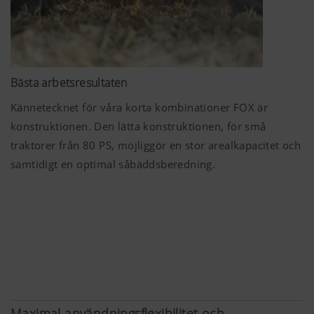
Bästa arbetsresultaten
Kännetecknet för våra korta kombinationer FOX är
konstruktionen. Den lätta konstruktionen, för små
traktorer från
80 PS
, möjliggör en stor arealkapacitet och
samtidigt en optimal såbäddsberedning.
Maximal användningsflexibilitet och