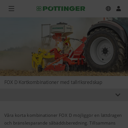
FOX D Kortkombinationer med tallriksredskap
Våra korta kombinationer FOX D möjliggör en lättdragen
och bränslesparande såbäddsberedning. Tillsammans