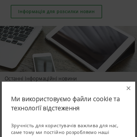
Інформація для розсилки новин
Останні інформаційні новини
×
Ми використовуємо файли cookie та
технології відстеження
Зручність для користувачів важлива для нас,
саме тому ми постійно розробляємо наші