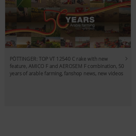
PÖTTINGER: TOP VT 12540 C rake with new
feature, AMICO F and AEROSEM F combination, 50
years of arable farming, fanshop news, new videos