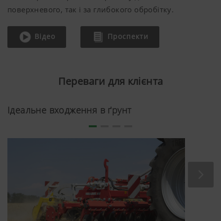
поверхневого, так і за глибокого обробітку.
Відео
Проспекти
Переваги для клієнта
Ідеальне входження в ґрунт