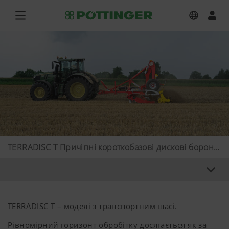
TERRADISC T Причіпні короткобазові дискові борони до 6 м
TERRADISC T – моделі з транспортним шасі.
Рівномірний горизонт обробітку досягається як за