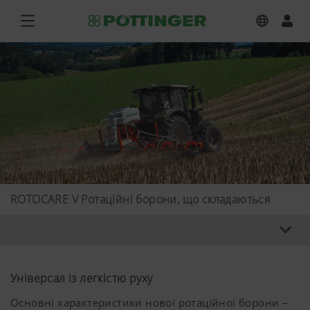
ROTOCARE V Ротаційні борони, що складаються
Універсал із легкістю руху
Основні характеристики нової ротаційної борони –