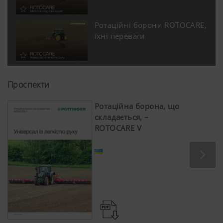
Ротаційні борони ROTOCARE,
їхні переваги
Проспекти
Ротаційна борона, що
складається, –
ROTOCARE V