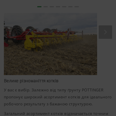
Велике різноманіття котків
У вас є вибір. Залежно від типу ґрунту PÖTTINGER
пропонує широкий асортимент котків для ідеального
робочого результату з бажаною структурою.
Загальний асортимент котків відзначається точним