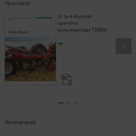
Проспекти
3- та 4-балкові
причіпні
культиватори TERRIA
Фотогалерея