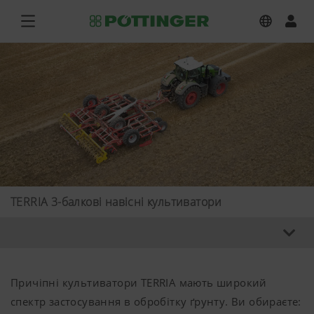
TERRIA 3-балкові навісні культиватори
Причіпні культиватори TERRIA мають широкий
спектр застосування в обробітку ґрунту. Ви обираєте: