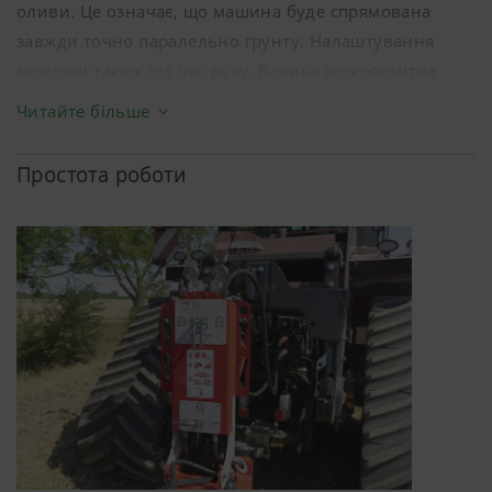
оливи. Це означає, що машина буде спрямована
завжди точно паралельно ґрунту. Налаштування
можливі також під час руху. Велика легкопомітна
шкала на передній частині рами забезпечує швидке
Читайте більше
керування.
Простота роботи