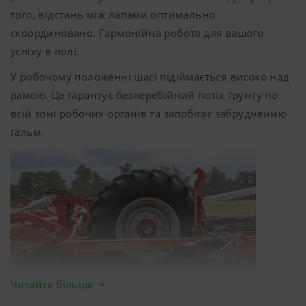
того, відстань між лапами оптимально
скоординовано. Гармонійна робота для вашого
успіху в полі.
У робочому положенні шасі підіймається високо над
рамою. Це гарантує безперебійний потік ґрунту по
всій зоні робочих органів та запобігає забрудненню
гальм.
Читайте більше