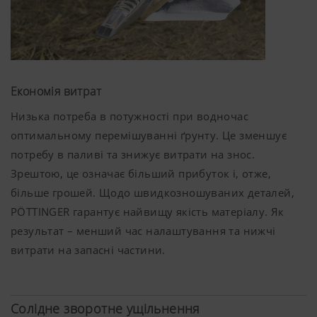
Економія витрат
Низька потреба в потужності при водночас
оптимальному перемішуванні ґрунту. Це зменшує
потребу в паливі та знижує витрати на знос.
Зрештою, це означає більший прибуток і, отже,
більше грошей. Щодо швидкозношуваних деталей,
PÖTTINGER гарантує найвищу якість матеріалу. Як
результат – менший час налаштування та нижчі
витрати на запасні частини.
Солідне зворотне ущільнення