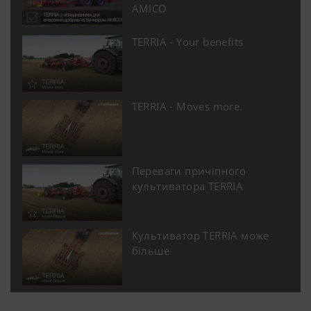
AMICO
TERRIA - Your benefits
TERRIA - Moves more.
Переваги причіпного
культиватора TERRIA
Культиватор TERRIA може
більше