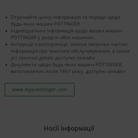
Отримайте цінну інформацію та поради щодо
будь-яких машин PÖTTINGER
Індивідуальна інформація щодо ваших машин
PÖTTINGER у розділі «Мої машини».
Інструкції з експлуатації, списки запасних частин,
інформація про технічне обслуговування, а також
усі технічні деталі доступні онлайн
Документи щодо будь-яких машин PÖTTINGER,
виготовлених після 1997 року, доступні онлайн
www.mypoettinger.com
Носії інформації