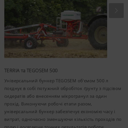
TERRIA та TEGOSEM 500
Універсальний бункер TEGOSEM об'ємом
500 л
поєднує в собі потужний обробіток ґрунту з підсівом
сидератів або внесенням мікрогранул за один
прохід. Виконуючи робочі етапи разом,
універсальний бункер забезпечує економію часу і
витрат, одночасно зменшуючи кількість проходів по
полю і досягаючи точних результатів роботи.