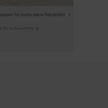
ystem for endnu større fleksibilitet
 fås nu fastramme og