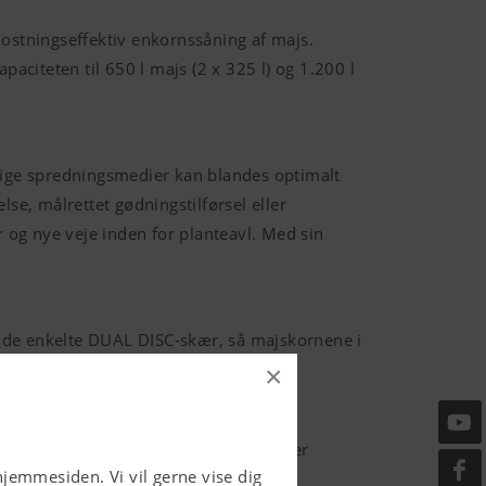
kostningseffektiv enkornssåning af majs.
aciteten til 650 l majs (2 x 325 l) og 1.200 l
llige spredningsmedier kan blandes optimalt
e, målrettet gødningstilførsel eller
og nye veje inden for planteavl. Med sin
et de enkelte DUAL DISC-skær, så majskornene i
geligt og trykker den fast.
×
rer fremragende resultater, selv under
hjemmesiden. Vi vil gerne vise dig