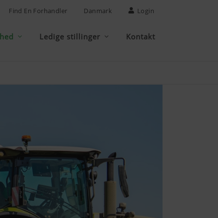
Find En Forhandler
Danmark
Login
mhed
Ledige stillinger
Kontakt