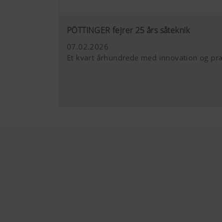
PÖTTINGER fejrer 25 års såteknik
07.02.2026
Et kvart århundrede med innovation og pr