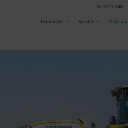
MyPÖTTINGER
Produkter
Service
Virkso