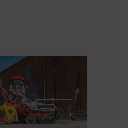
er YouTube-