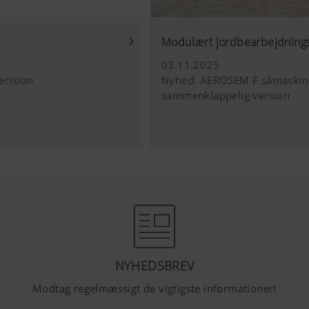
Modulært jordbearbejdningss
03.11.2025
æcision
Nyhed: AEROSEM F såmaskine
sammenklappelig version
NYHEDSBREV
Modtag regelmæssigt de vigtigste informationer!