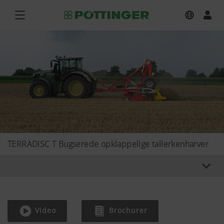
TERRADISC T Bugserede opklappelige tallerkenharver
Video
Brochurer