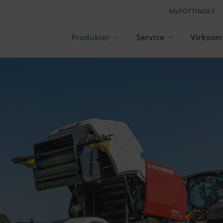
MyPÖTTINGER
Produkter
Service
Virkso