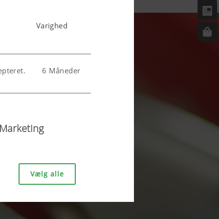
Varighed
pteret.
6 Måneder
t.
6 Måneder
Marketing
Vælg alle