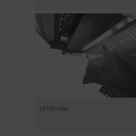
LIFTUP-rotor
Mere info
Marketing