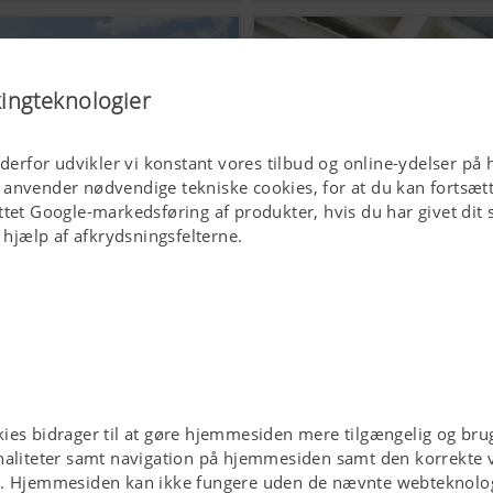
kingteknologier
 derfor udvikler vi konstant vores tilbud og online-ydelser på 
 anvender nødvendige tekniske cookies, for at du kan fortsæ
tet Google-markedsføring af produkter, hvis du har givet dit sa
d hjælp af afkrydsningsfelterne.
Højeste foderkvalitet
ies bidrager til at gøre hjemmesiden mere tilgængelig og brug
aliteter samt navigation på hjemmesiden samt den korrekte vi
e. Hjemmesiden kan ikke fungere uden de nævnte webteknolog