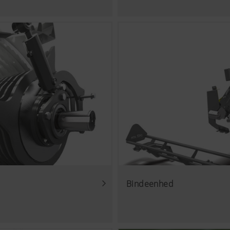
Bindeenhed