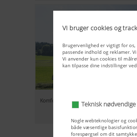
Vi bruger cookies og trac
Brugervenlighed er vigtigt for os,
passende indhold og reklamer. Vi
Vi anvender kun cookies til målret
kan tilpasse dine indstillinger ve
Komfort
Teknisk nødvendige
Nogle webteknologier og cook
både væsentlige basisfunktion
forespørgsel om dit samtykk