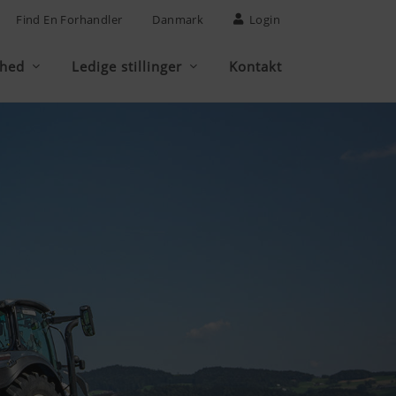
Find En Forhandler
Danmark
Login
mhed
Ledige stillinger
Kontakt