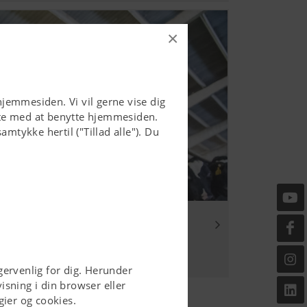
×
hjemmesiden. Vi vil gerne vise dig
tte med at benytte hjemmesiden.
mtykke hertil ("Tillad alle"). Du
ervenlig for dig. Herunder
sning i din browser eller
ier og cookies.