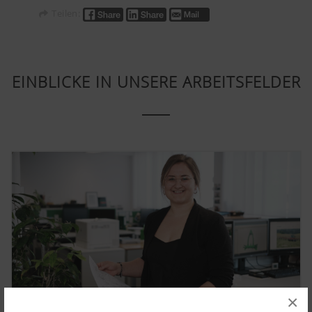
Teilen:
EINBLICKE IN UNSERE ARBEITSFELDER
×