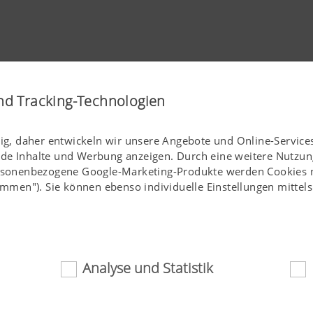
nd Tracking-Technologien
tig, daher entwickeln wir unsere Angebote und Online-Services
nde Inhalte und Werbung anzeigen. Durch eine weitere Nutzun
ersonenbezogene Google-Marketing-Produkte werden Cookies nu
stimmen"). Sie können ebenso individuelle Einstellungen mitte
Analyse und Statistik
ich