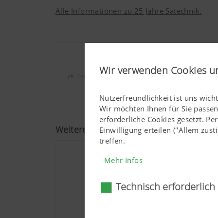
Alle Informationen zu 25 Jahre Sätechnik.
Wir verwenden Cookies u
Teilen:
Nutzerfreundlichkeit ist uns wich
Wir möchten Ihnen für Sie passe
erforderliche Cookies gesetzt. P
Weitere Informationen
Einwilligung erteilen ("Allem zu
treffen.
Mehr Infos
Technisch erforderlich
Technisch erforderl