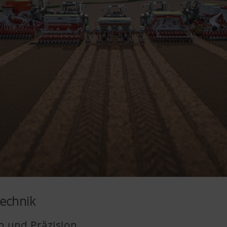
technik
on und Präzision