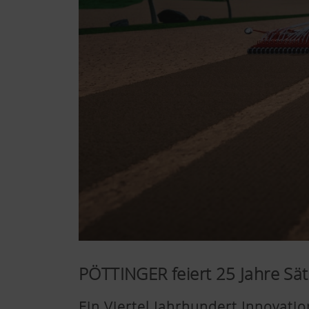
PÖTTINGER feiert 25 Jahre Sä
Ein Viertel Jahrhundert Innovati