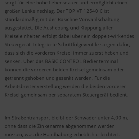
sorgt für eine hohe Lebensdauer und ermöglicht einen
großen Lenkeinschlag. Der TOP VT 12540 C ist
standardmäßig mit der Basicline Vorwahlschaltung
ausgestattet. Die Aushebung und Klappung aller
Kreiseleinheiten erfolgt dabei über ein doppelt-wirkendes
Steuergerät. Integrierte Schrittfolgeventile sorgen dafür,
dass sich die vorderen Kreisel immer zuerst heben und
senken. Über das BASIC CONTROL Bedienterminal
können die vorderen beiden Kreisel gemeinsam oder
getrennt gehoben und gesenkt werden. Für die
Arbeitsbreitenverstellung werden die beiden vorderen
Kreisel gemeinsam per separatem Steuergerät bedient.
Im Straßentransport bleibt der Schwader unter 4,00 m,
ohne dass die Zinkenarme abgenommen werden
müssen, was die Handhabung erheblich erleichtert.