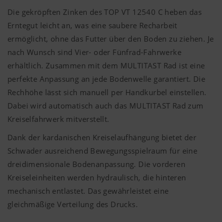
Die gekröpften Zinken des TOP VT 12540 C heben das
Erntegut leicht an, was eine saubere Recharbeit
ermöglicht, ohne das Futter über den Boden zu ziehen. Je
nach Wunsch sind Vier- oder Fünfrad-Fahrwerke
erhältlich. Zusammen mit dem MULTITAST Rad ist eine
perfekte Anpassung an jede Bodenwelle garantiert. Die
Rechhöhe lässt sich manuell per Handkurbel einstellen.
Dabei wird automatisch auch das MULTITAST Rad zum
Kreiselfahrwerk mitverstellt.
Dank der kardanischen Kreiselaufhängung bietet der
Schwader ausreichend Bewegungsspielraum für eine
dreidimensionale Bodenanpassung. Die vorderen
Kreiseleinheiten werden hydraulisch, die hinteren
mechanisch entlastet. Das gewährleistet eine
gleichmäßige Verteilung des Drucks.