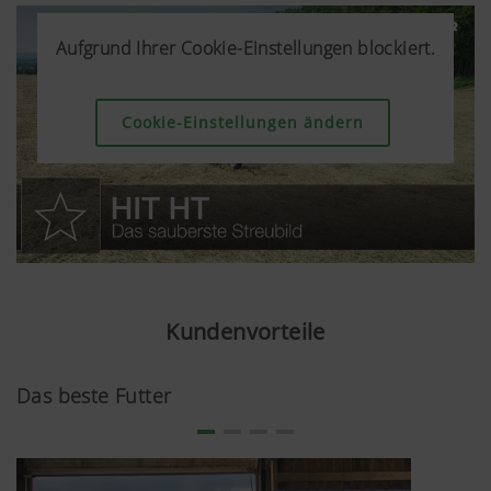
Aufgrund Ihrer Cookie-Einstellungen blockiert.
Aufgrund Ihrer Cookie-Einstellungen blockiert.
Aufgrund Ihrer Cookie-Einstellungen blockiert.
Cookie-Einstellungen ändern
Cookie-Einstellungen ändern
Cookie-Einstellungen ändern
Kundenvorteile
Das beste Futter