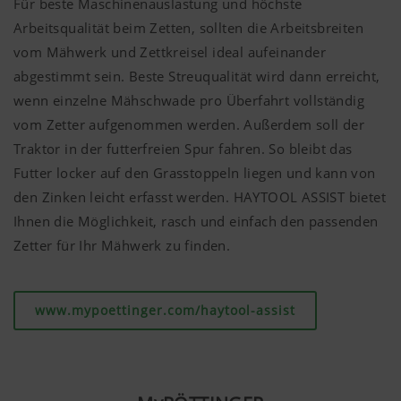
Für beste Maschinenauslastung und höchste
Arbeitsqualität beim Zetten, sollten die Arbeitsbreiten
vom Mähwerk und Zettkreisel ideal aufeinander
abgestimmt sein. Beste Streuqualität wird dann erreicht,
wenn einzelne Mähschwade pro Überfahrt vollständig
vom Zetter aufgenommen werden. Außerdem soll der
Traktor in der futterfreien Spur fahren. So bleibt das
Futter locker auf den Grasstoppeln liegen und kann von
den Zinken leicht erfasst werden. HAYTOOL ASSIST bietet
Ihnen die Möglichkeit, rasch und einfach den passenden
Zetter für Ihr Mähwerk zu finden.
www.mypoettinger.com/haytool-assist