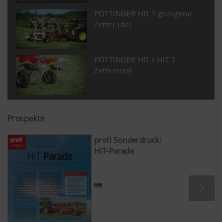
PÖTTINGER HIT T gezogene
Zetter [de]
PÖTTINGER HIT / HIT T
Zettkreisel
Prospekte
profi Sonderdruck:
HIT-Parade