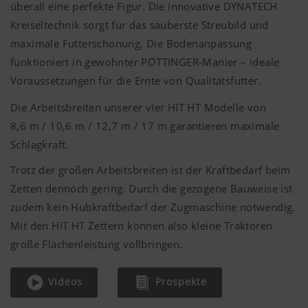
überall eine perfekte Figur. Die innovative DYNATECH
Kreiseltechnik sorgt für das sauberste Streubild und
maximale Futterschonung. Die Bodenanpassung
funktioniert in gewohnter PÖTTINGER-Manier – ideale
Voraussetzungen für die Ernte von Qualitätsfutter.
Die Arbeitsbreiten unserer vier HIT HT Modelle von
8,6 m
/
10,6 m
/
12,7 m
/
17 m
garantieren maximale
Schlagkraft.
Trotz der großen Arbeitsbreiten ist der Kraftbedarf beim
Zetten dennoch gering. Durch die gezogene Bauweise ist
zudem kein Hubkraftbedarf der Zugmaschine notwendig.
Mit den HIT HT Zettern können also kleine Traktoren
große Flächenleistung vollbringen.
Videos
Prospekte