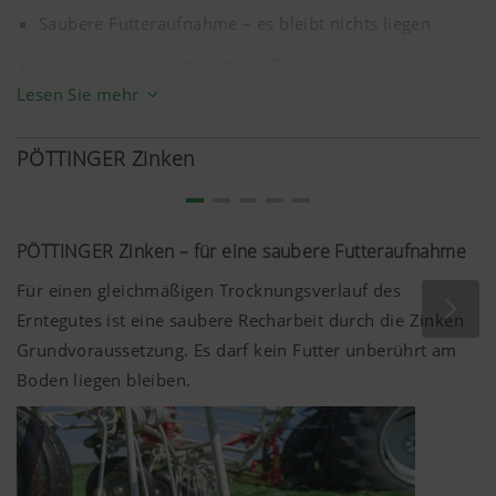
Saubere Futteraufnahme – es bleibt nichts liegen
Sauberes Futter – minimaler Rohascheeintrag
Lesen Sie mehr
Sauberes Streubild – homogene Verteilung des Futters
Saubere Maschine – Kreisel bleiben futterfrei
PÖTTINGER Zinken
PÖTTINGER Zinken – für eine saubere Futteraufnahme
Für einen gleichmäßigen Trocknungsverlauf des
Erntegutes ist eine saubere Recharbeit durch die Zinken
Grundvoraussetzung. Es darf kein Futter unberührt am
Boden liegen bleiben.