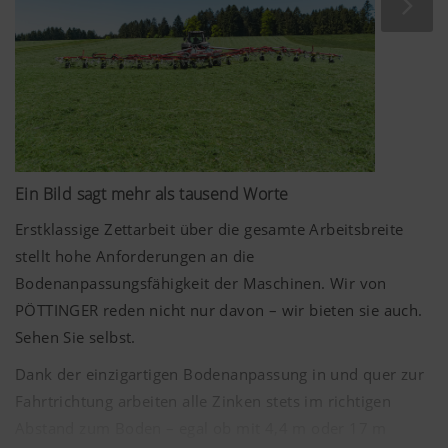
Ein Bild sagt mehr als tausend Worte
Erstklassige Zettarbeit über die gesamte Arbeitsbreite
stellt hohe Anforderungen an die
Bodenanpassungsfähigkeit der Maschinen. Wir von
PÖTTINGER reden nicht nur davon – wir bieten sie auch.
Sehen Sie selbst.
Dank der einzigartigen Bodenanpassung in und quer zur
Fahrtrichtung arbeiten alle Zinken stets im richtigen
Abstand zum Boden – egal ob mit
4,4 m
oder
17 m