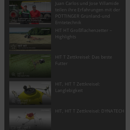
Juan Carlos und Jose Villamide
teilen ihre Erfahrungen mit der
PÖTTINGER Grünland-und
Erntetechnik
HIT HT Großflächenzetter –
Highlights
HIT T Zettkreisel: Das beste
Futter
HIT, HIT T Zettkreisel:
Langlebigkeit
HIT, HIT T Zettkreisel: DYNATECH