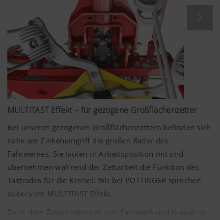
auf und bleibt länger am Boden, wodurch sich die
Überlappung zweier benachbarter Kreisel verbessert.
MULTITAST Effekt – für gezogene Großflächenzetter
Bei unseren gezogenen Großflächenzettern befinden sich
nahe am Zinkeneingriff die großen Räder des
Fahrwerkes. Sie laufen in Arbeitsposition mit und
übernehmen während der Zettarbeit die Funktion des
Tastrades für die Kreisel. Wir bei PÖTTINGER sprechen
dabei vom MULTITAST Effekt.
Dank dem Zusammenspiel von Fahrwerk und Kreisel ist