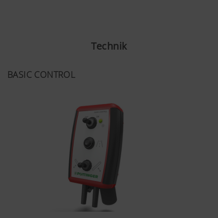
POWER CONTROL
EXPERT 75
CCI 1200
Technik
ISOBUS AUX Joystick CCI A3
BASIC CONTROL
Traktorterminal via ISOBUS-Kabel