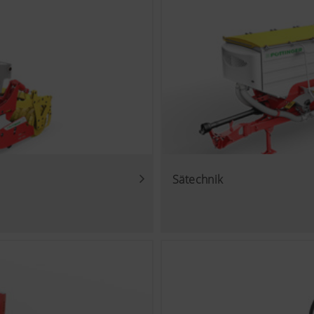
Sätechnik