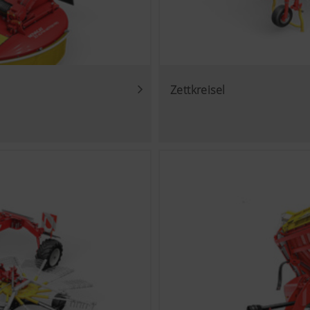
Zettkreisel