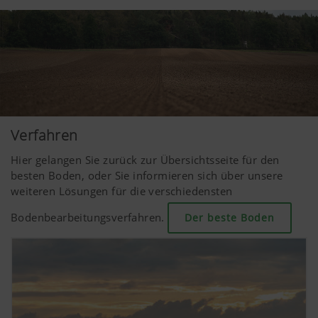
Verfahren
Hier gelangen Sie zurück zur Übersichtsseite für den
besten Boden, oder Sie informieren sich über unsere
weiteren Lösungen für die verschiedensten
Bodenbearbeitungsverfahren.
Der beste Boden