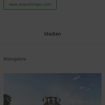
www.mypoettinger.com
Medien
Bildergalerie