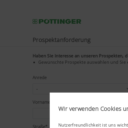
Prospektanforderung
Haben Sie Interesse an unseren Prospekten, dan
Gewünschte Prospekte auswählen und Sie 
Anrede
Vorname*
Wir verwenden Cookies u
Nutzerfreundlichkeit ist uns wich
Straße*