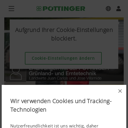
Aufgrund Ihrer Cookie-Einstellungen
blockiert.
Cookie-Einstellungen ändern
×
Wir verwenden Cookies und Tracking-
Technologien
Nutzerfreundlichkeit ist uns wichtig, daher